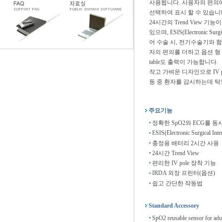
사용됩니다. 사용자의 편의에
선택하여 표시 할 수 있습니
24시간의 Trend View 
있으며, ESIS(Electronic Surgic
어 수술 시, 전기수술기와 
자의 편의를 더하고 옵션 형 외
table도 출력이 가능합니다.
작고 가벼운 디자인으로 IV 
동 중 환자를 감시하는데 탁
주요기능
정확한 SpO2와 ECG를 동
ESIS(Electronic Surgical Inter
충정용 배터리 2시간 사용
24시간 Trend View
편리한 IV pole 장착 기능
IRDA 외장 프린터(옵션)
쉽고 간단한 작동법
Standard Accessory
SpO2 reusable sensor for adu