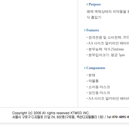
Purpose
폐에 액체상태의 의약품을 
식 흡입기
Features
정격전원 및 소비전력: 3VDC
AA 사이즈 알카라인 배터리
분무능력: 약 0.25ml/min
분무입자크기: 평균 5μm
Components
본체
약물통
소아용 마스크
성인용 마스크
AA 사이즈 알카라인 배터리