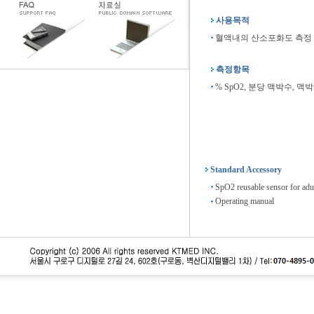
사용목적
혈액내의 산소포화도 측정
측정항목
% SpO2, 분당 맥박수, 맥
Standard Accessory
SpO2 reusable sensor for adu
Operating manual